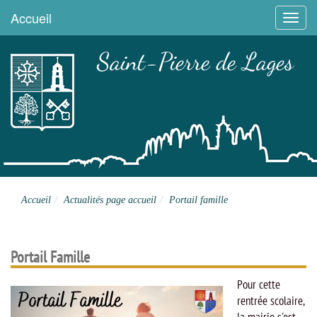
Accueil
Menu
Saint-Pierre de Lages
Site officiel
Accueil
Actualités page accueil
Portail famille
Portail Famille
Pour cette
rentrée scolaire,