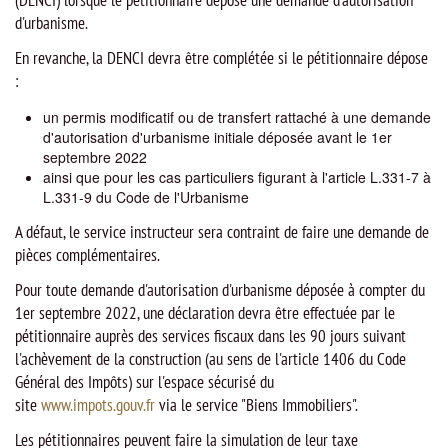
(DENCI) lorsque le pétitionnaire dépose une demande d'autorisation
d'urbanisme.
En revanche, la DENCI devra être complétée si le pétitionnaire dépose
:
un permis modificatif ou de transfert rattaché à une demande
d'autorisation d'urbanisme initiale déposée avant le 1er
septembre 2022
ainsi que pour les cas particuliers figurant à l'article L.331-7 à
L.331-9 du Code de l'Urbanisme
A défaut, le service instructeur sera contraint de faire une demande de
pièces complémentaires.
Pour toute demande d'autorisation d'urbanisme déposée à compter du
1er septembre 2022, une déclaration devra être effectuée par le
pétitionnaire auprès des services fiscaux dans les 90 jours suivant
l'achèvement de la construction (au sens de l'article 1406 du Code
Général des Impôts) sur l'espace sécurisé du
site
www.impots.gouv.fr
via le service "Biens Immobiliers".
Les pétitionnaires peuvent faire la simulation de leur taxe