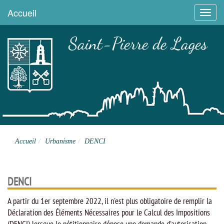
Accueil
Menu
Saint-Pierre de Lages
Site officiel
Accueil
Urbanisme
DENCI
DENCI
A partir du 1er septembre 2022, il n'est plus obligatoire de remplir la
Déclaration des Éléments Nécessaires pour le Calcul des Impositions