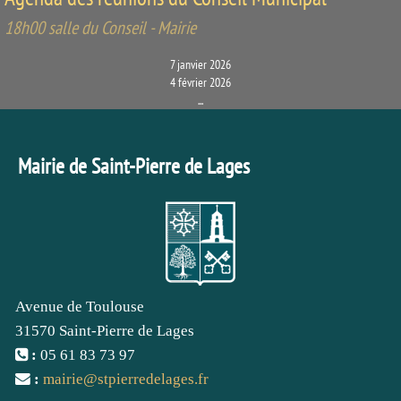
18h00 salle du Conseil - Mairie
7 janvier 2026
4 février 2026
...
Mairie de Saint-Pierre de Lages
Avenue de Toulouse
31570 Saint-Pierre de Lages
:
05 61 83 73 97
:
mairie
@
stpierredelages.fr