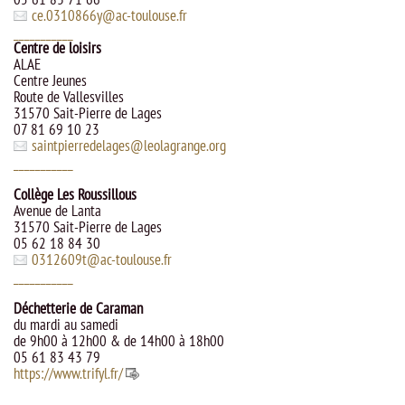
ce.0310866y
@
ac-toulouse.fr
___________
Centre de loisirs
ALAE
Centre Jeunes
Route de Vallesvilles
31570 Sait-Pierre de Lages
07 81 69 10 23
saintpierredelages
@
leolagrange.org
___________
Collège Les Roussillous
Avenue de Lanta
31570 Sait-Pierre de Lages
05 62 18 84 30
0312609t
@
ac-toulouse.fr
___________
Déchetterie de Caraman
du mardi au samedi
de 9h00 à 12h00 & de 14h00 à 18h00
05 61 83 43 79
https://www.trifyl.fr/