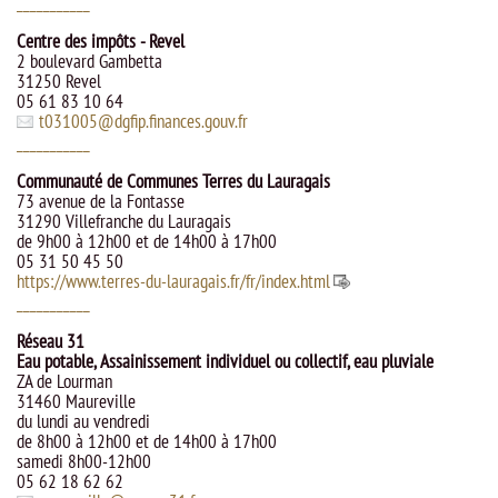
___________
Centre des impôts - Revel
2 boulevard Gambetta
31250 Revel
05 61 83 10 64
t031005
@
dgfip.finances.gouv.fr
___________
Communauté de Communes Terres du Lauragais
73 avenue de la Fontasse
31290 Villefranche du Lauragais
de 9h00 à 12h00 et de 14h00 à 17h00
05 31 50 45 50
https://www.terres-du-lauragais.fr/fr/index.html
___________
Réseau 31
Eau potable, Assainissement individuel ou collectif, eau pluviale
ZA de Lourman
31460 Maureville
du lundi au vendredi
de 8h00 à 12h00 et de 14h00 à 17h00
samedi 8h00-12h00
05 62 18 62 62