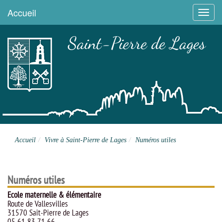
Accueil
Menu
Saint-Pierre de Lages
Site officiel
Accueil
Vivre à Saint-Pierre de Lages
Numéros utiles
Numéros utiles
Ecole maternelle & élémentaire
Route de Vallesvilles
31570 Sait-Pierre de Lages
05 61 83 71 66