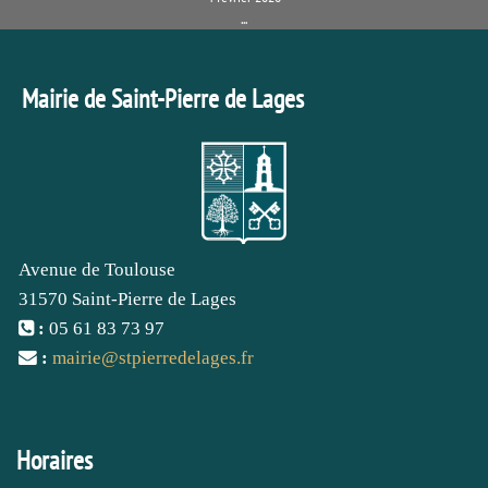
...
Mairie de Saint-Pierre de Lages
Avenue de Toulouse
31570 Saint-Pierre de Lages
:
05 61 83 73 97
:
mairie
@
stpierredelages.fr
Horaires