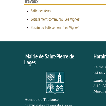
Travaux
Salle des fêtes
Lotissement communal "Les Vignes"
Bassin du Lotissement "Les Vignes"
Mairie de Saint-Pierre de
Horair
Lages
La mair
est ouv
Lundi, 
à 12h30
Mardi e
Avenue de Toulouse
31570 Saint-Pierre de Lages