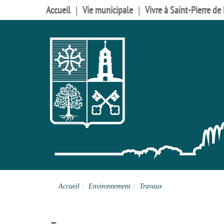
Accueil
Vie municipale
Vivre à Saint-Pierre de
Accueil
Environnement
Travaux