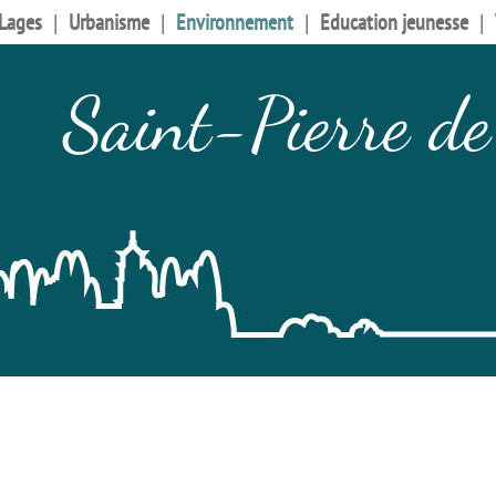
 Lages
Urbanisme
Environnement
Education jeunesse
Saint-Pierre de
Site officiel