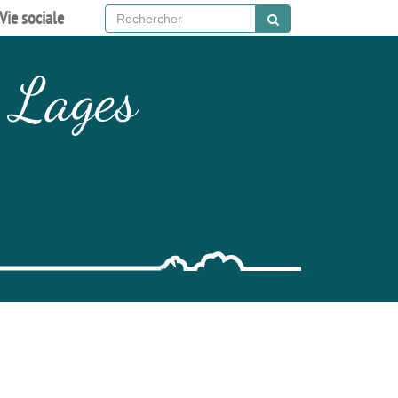
Vie sociale
 Lages