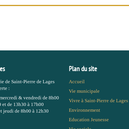
es
Plan du site
ie de Saint-Pierre de Lages
Accueil
erte :
Vie municipale
mercredi & vendredi de 8h00
Vivre à Saint-Pierre de Lages
 et de 13h30 à 17h00
Environnement
t jeudi de 8h00 à 12h30
Education Jeunesse