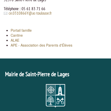
Téléphone : 05 61 83 71 66
ce.0310866Y
@
ac-toulouse.fr
Portail famille
Cantine
ALAE
APE - Association des Parents d'Élèves
Mairie de Saint-Pierre de Lages